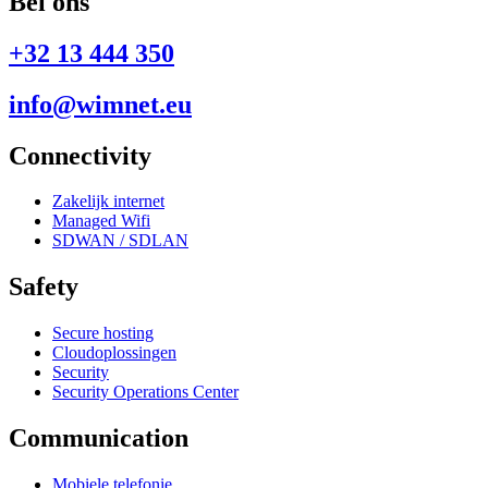
Bel ons
+32 13 444 350
info@wimnet.eu
Connectivity
Zakelijk internet
Managed Wifi
SDWAN / SDLAN
Safety
Secure hosting
Cloudoplossingen
Security
Security Operations Center
Communication
Mobiele telefonie